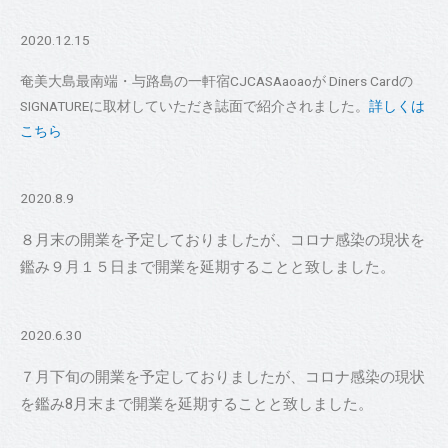
2020.12.15
奄美大島最南端・与路島の一軒宿CJCASAaoaoが Diners Cardの
SIGNATUREに取材していただき誌面で紹介されました。
詳しくは
こちら
2020.8.9
８月末の開業を予定しておりましたが、コロナ感染の現状を
鑑み９月１５日まで開業を延期することと致しました。
2020.6.30
７月下旬の開業を予定しておりましたが、コロナ感染の現状
を鑑み8月末まで開業を延期することと致しました。