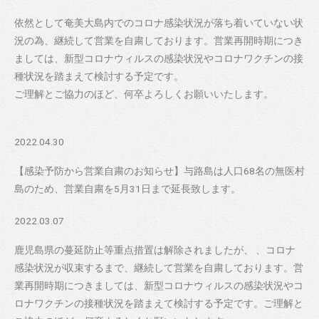
依然として奄美大島内でのコロナ感染状況が落ち着いていない状
況の為、継続して営業を自粛しております。営業再開時期につき
ましては、新型コロナウィルスの感染状況やコロナワクチンの接
種状況を踏まえて検討する予定です。
ご理解とご協力のほど、何卒よろしくお願いいたします。
2022.04.30
【感染予防から営業自粛のお知らせ】与路島は人口68名の無医村
島のため、営業自粛を5月31日まで延長致します。
2022.03.07
鹿児島県の蔓延防止等重点措置は解除されましたが、 、コロナ
感染状況が収束するまで、継続して営業を自粛しております。営
業再開時期につきましては、新型コロナウィルスの感染状況やコ
ロナワクチンの接種状況を踏まえて検討する予定です。ご理解と