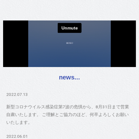
news...
2022.07.13
新型コロナウイルス感染症第7波の危惧から、8月31日まで営業
自粛いたします。 ご理解とご協力のほど、何卒よろしくお願い
いたします。
2022.06.01