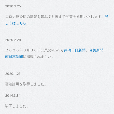
2020.3.25
コロナ感染症の影響を鑑み７月末まで開業を延期いたします。
詳
しくはこちら
2020.2.28
２０２０年３月３０日開業のNEWSが
南海日日新聞
、
奄美新聞
、
南日本新聞
に掲載されました。
2020.1.23
宿泊許可を取得しました。
2019.3.31
竣工しました。