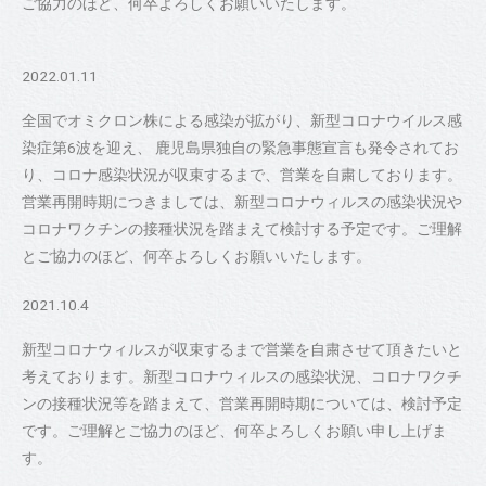
ご協力のほど、何卒よろしくお願いいたします。
2022.01.11
全国でオミクロン株による感染が拡がり、新型コロナウイルス感
染症第6波を迎え、 鹿児島県独自の緊急事態宣言も発令されてお
り、コロナ感染状況が収束するまで、営業を自粛しております。
営業再開時期につきましては、新型コロナウィルスの感染状況や
コロナワクチンの接種状況を踏まえて検討する予定です。ご理解
とご協力のほど、何卒よろしくお願いいたします。
2021.10.4
新型コロナウィルスが収束するまで営業を自粛させて頂きたいと
考えております。新型コロナウィルスの感染状況、コロナワクチ
ンの接種状況等を踏まえて、営業再開時期については、検討予定
です。ご理解とご協力のほど、何卒よろしくお願い申し上げま
す。