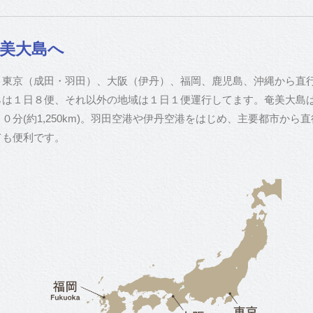
奄美大島へ
、東京（成田・羽田）、大阪（伊丹）、福岡、鹿児島、沖縄から直
らは１日８便、それ以外の地域は１日１便運行してます。奄美大島
０分(約1,250km)。羽田空港や伊丹空港をはじめ、主要都市から
ても便利です。