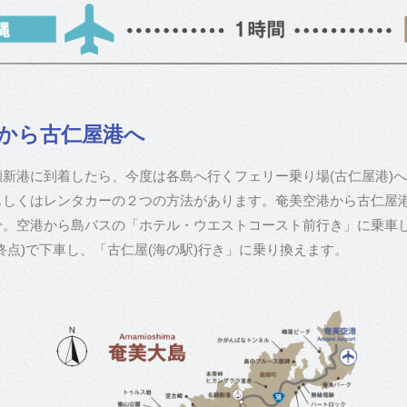
港から古仁屋港へ
新港に到着したら、今度は各島へ行くフェリー乗り場(古仁屋港)
もしくはレンタカーの２つの方法があります。奄美空港から古仁屋
分。空港から島バスの「ホテル・ウエストコースト前行き」に乗車
終点)で下車し、「古仁屋(海の駅)行き」に乗り換えます。