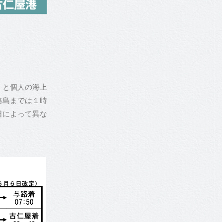
」と個人の海上
路島までは１時
日によって異な